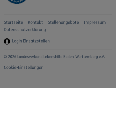
Startseite
Kontakt
Stellenangebote
Impressum
Datenschutzerklärung
Login Einsatzstellen
© 2026 Landesverband Lebenshilfe Baden-Württemberg e.V.
Cookie-Einstellungen