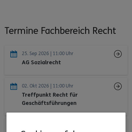
Termine Fachbereich Recht
25. Sep 2026 | 11:00 Uhr
AG Sozialrecht
02. Okt 2026 | 11:00 Uhr
Treffpunkt Recht für
Geschäftsführungen
10. Okt 2026 | 09:30 Uhr