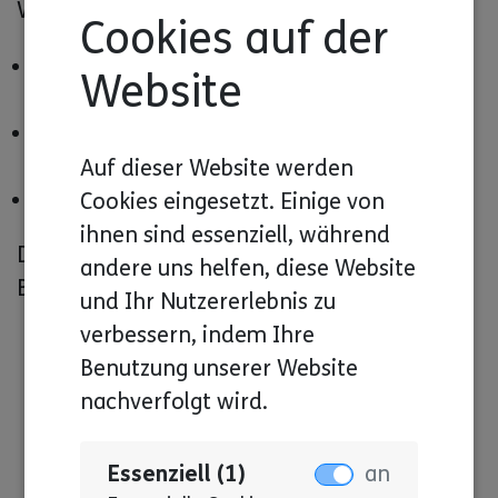
Wir schreiben Infos über:
Cookies auf der
neue Gesetze
Website
neue Änderungen im Sozial-Recht
Auf dieser Website werden
wichtige Termine aus den Lebenshilfen
Cookies eingesetzt. Einige von
ihnen sind essenziell, während
Die Infos bekommen die Lebenshilfen in
andere uns helfen, diese Website
Baden-Württemberg.
und Ihr Nutzererlebnis zu
verbessern, indem Ihre
Benutzung unserer Website
nachverfolgt wird.
Essenziell (1)
an