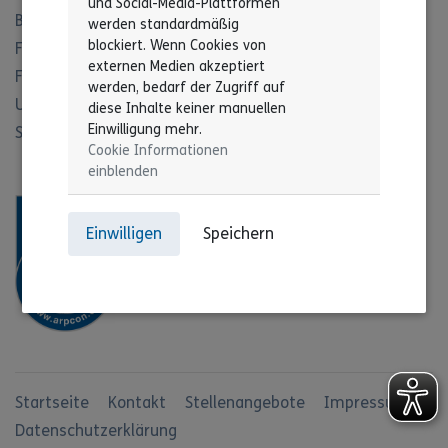
und Social-Media-Plattformen
Büro für Leichte Sprache
werden standardmäßig
blockiert. Wenn Cookies von
Fachbereich Recht
externen Medien akzeptiert
Fachbereich Offene Hilfen
werden, bedarf der Zugriff auf
Unser Leitbild
diese Inhalte keiner manuellen
Einwilligung mehr.
Stiftung
Cookie Informationen
einblenden
Einwilligen
Speichern
Startseite
Kontakt
Stellenangebote
Impressum
Datenschutzerklärung