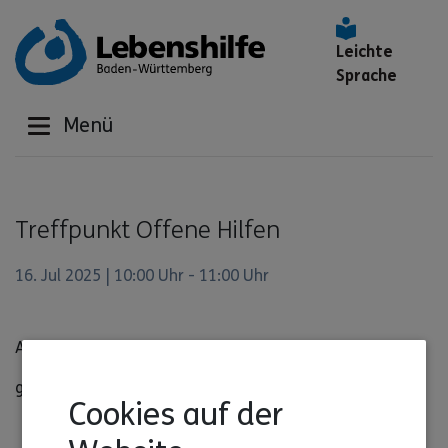
Leichte
Sprache
Menü
Treffpunkt Offene Hilfen
16. Jul 2025 | 10:00 Uhr - 11:00 Uhr
Anmeldung über
Gesine Kern
gesine.kern@lebenshilfe-bw.de
Cookies auf der