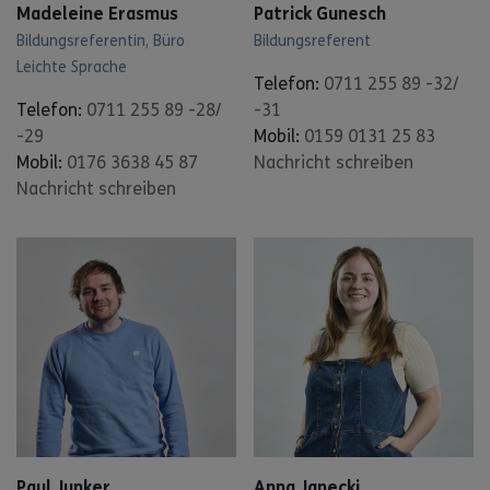
Madeleine Erasmus
Patrick Gunesch
Bildungsreferentin, Büro
Bildungsreferent
Leichte Sprache
Telefon:
0711 255 89 -32/
Telefon:
0711 255 89 -28/
-31
-29
Mobil:
0159 0131 25 83
Mobil:
0176 3638 45 87
Nachricht schreiben
Nachricht schreiben
Paul Junker
Anna Janecki