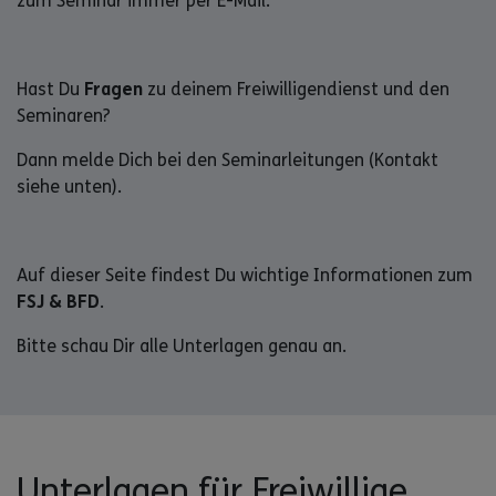
zum Seminar immer per E-Mail.
Hast Du
Fragen
zu deinem Freiwilligendienst und den
Seminaren?
Dann melde Dich bei den Seminarleitungen (Kontakt
siehe unten).
Auf dieser Seite findest Du wichtige Informationen zum
FSJ & BFD
.
Bitte schau Dir alle Unterlagen genau an.
Unterlagen für Freiwillige