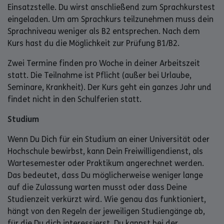
Einsatzstelle. Du wirst anschließend zum Sprachkurstest
eingeladen. Um am Sprachkurs teilzunehmen muss dein
Sprachniveau weniger als B2 entsprechen. Nach dem
Kurs hast du die Möglichkeit zur Prüfung B1/B2.
Zwei Termine finden pro Woche in deiner Arbeitszeit
statt. Die Teilnahme ist Pflicht (außer bei Urlaube,
Seminare, Krankheit). Der Kurs geht ein ganzes Jahr und
findet nicht in den Schulferien statt.
Studium
Wenn Du Dich für ein Studium an einer Universität oder
Hochschule bewirbst, kann Dein Freiwilligendienst, als
Wartesemester oder Praktikum angerechnet werden.
Das bedeutet, dass Du möglicherweise weniger lange
auf die Zulassung warten musst oder dass Deine
Studienzeit verkürzt wird. Wie genau das funktioniert,
hängt von den Regeln der jeweiligen Studiengänge ab,
für die Du dich interessierst. Du kannst bei der