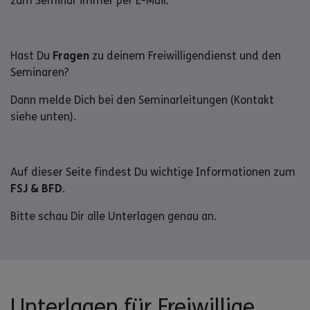
zum Seminar immer per E-Mail.
Hast Du
Fragen
zu deinem Freiwilligendienst und den
Seminaren?
Dann melde Dich bei den Seminarleitungen (Kontakt
siehe unten).
Auf dieser Seite findest Du wichtige Informationen zum
FSJ & BFD
.
Bitte schau Dir alle Unterlagen genau an.
Unterlagen für Freiwillige