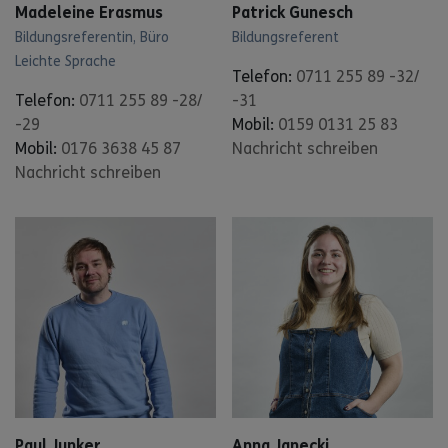
Madeleine Erasmus
Patrick Gunesch
Bildungsreferentin, Büro
Bildungsreferent
Leichte Sprache
Telefon:
0711 255 89 -32/
Telefon:
0711 255 89 -28/
-31
-29
Mobil:
0159 0131 25 83
Mobil:
0176 3638 45 87
Nachricht schreiben
Nachricht schreiben
Paul Junker
Anna Janecki