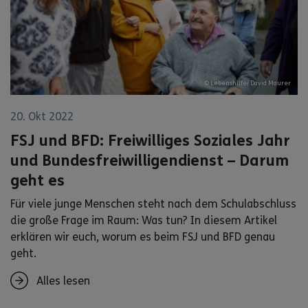
© Lebenshilfe/ David Maurer
20. Okt 2022
FSJ und BFD: Freiwilliges Soziales Jahr
und Bundesfreiwilligendienst – Darum
geht es
Für viele junge Menschen steht nach dem Schulabschluss
die große Frage im Raum: Was tun? In diesem Artikel
erklären wir euch, worum es beim FSJ und BFD genau
geht.
Alles lesen